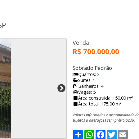
SP
Venda
R$ 700.000,00
Sobrado Padrão
Quartos: 3
Suítes: 1
Banheiros: 4
Vagas: 5
Área construída: 150.00 m²
Área total: 175,00 m²
Valores informados e disponibilidade d
sujeitos a alterações sem prévio aviso.
Share
WhatsApp
Facebook
Twitter
Emai