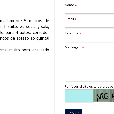
Nome
*
E-mail
*
ximadamente 5 metros de
 suíte, wc social , sala,
lo para 4 autos, corredor
Telefone
*
undos de acesso ao quintal
Mensagem
*
rma, muito bem localizado
Por favor, digite os caracteres pa
Enviar