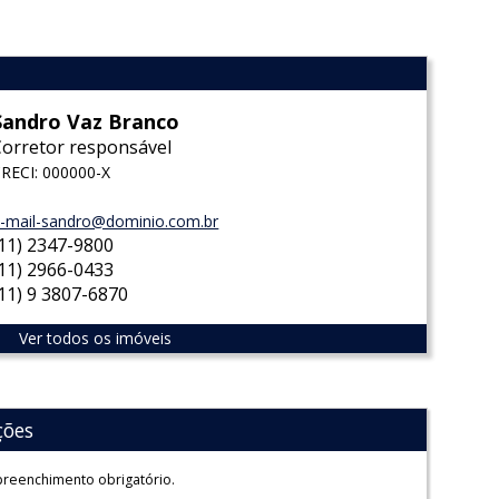
Sandro Vaz Branco
Corretor responsável
RECI: 000000-X
-mail-sandro@dominio.com.br
(11) 2347-9800
(11) 2966-0433
(11) 9 3807-6870
Ver todos os imóveis
ções
reenchimento obrigatório.