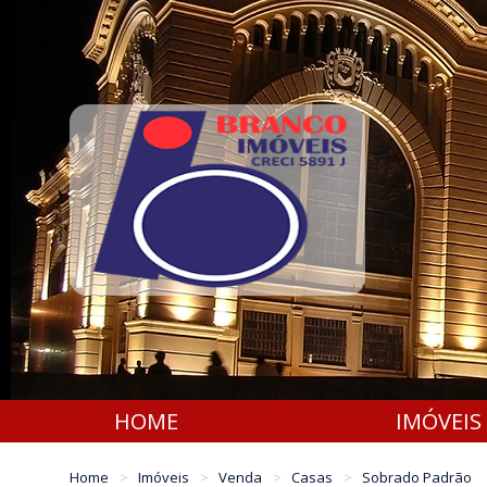
HOME
IMÓVEIS
Home
Imóveis
Venda
Casas
Sobrado Padrão