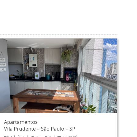
Apartamentos
Vila Prudente
–
São Paulo
–
SP