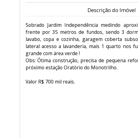
Descrição do Imóvel
Sobrado Jardim Independência medindo apro
frente por 35 metros de fundos, sendo 3 dorm, 1
lavabo, copa e cozinha, garagem coberta subso
lateral acesso a lavanderia, mais 1 quarto nos f
grande com área verde !
Obs: Ótima construção, precisa de pequena refo
próximo estação Oratório do Monotrilho.
Valor R$ 700 mil reais.