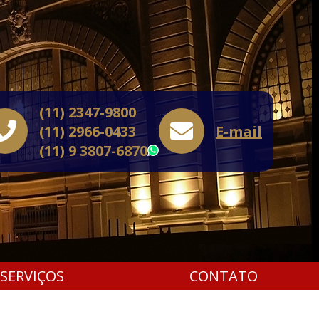
(11) 2347-9800
(11) 2966-0433
E-mail
(11) 9 3807-6870
WhatsApp
SERVIÇOS
CONTATO