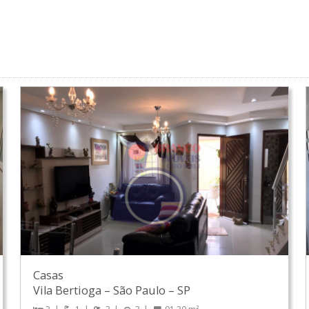
Casas
Vila Bertioga
–
São Paulo
–
SP