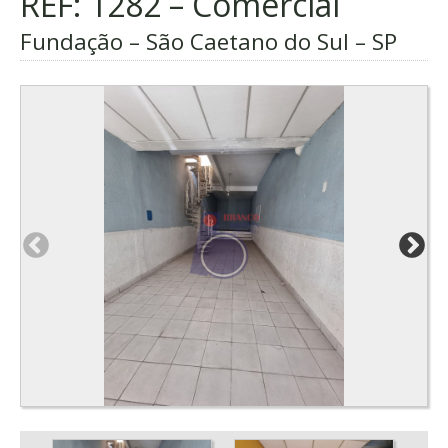
REF: 1282 – Comercial
Fundação – São Caetano do Sul – SP