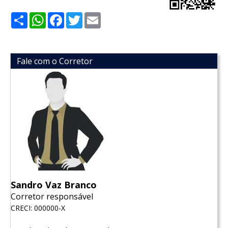
Share
WhatsApp
Facebook
Twitter
Email
Fale com o Corretor
Sandro Vaz Branco
Corretor responsável
CRECI: 000000-X