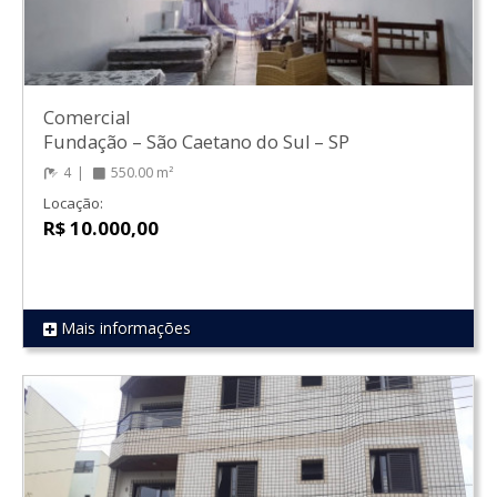
Comercial
Fundação
–
São Caetano do Sul
–
SP
4
550.00 m²
Locação:
R$ 10.000,00
Mais informações
REF 1280