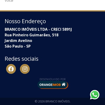
Voltar
Nosso Endereço
BRANCO IMÓVEIS LTDA - CRECI 5891J
Rua Pinheiro Guimarães, 518
Jardim Avelino
São Paulo - SP
Redes sociais
DESENVOLVIDO POR
© 2026 BRANCO IMÓVEIS.