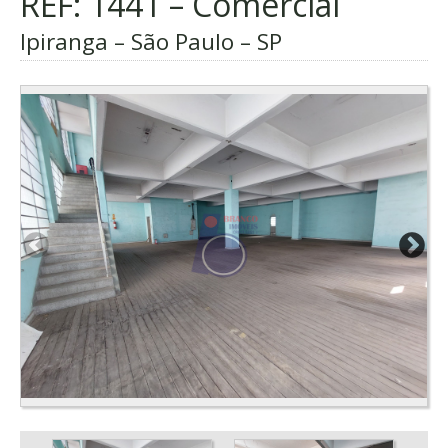
REF: 1441 – Comercial
Ipiranga – São Paulo – SP