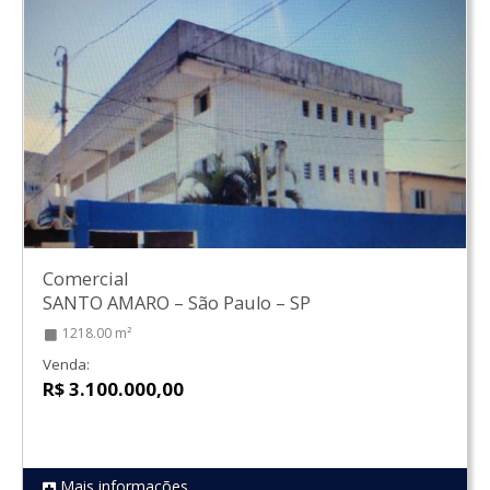
Comercial
SANTO AMARO
–
São Paulo
–
SP
1218.00 m²
Venda:
R$ 3.100.000,00
Mais informações