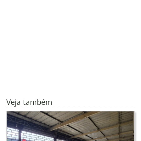
Veja também