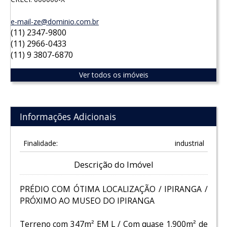
e-mail-ze@dominio.com.br
(11) 2347-9800
(11) 2966-0433
(11) 9 3807-6870
Ver todos os imóveis
Informações Adicionais
Finalidade:
industrial
Descrição do Imóvel
PRÉDIO COM ÓTIMA LOCALIZAÇÃO / IPIRANGA /
PRÓXIMO AO MUSEO DO IPIRANGA
Terreno com 347m² EM L / Com quase 1.900m² de