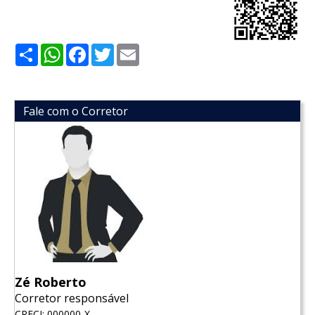
Share
WhatsApp
Facebook
Twitter
Email
Fale com o Corretor
Zé Roberto
Corretor responsável
CRECI: 000000-X