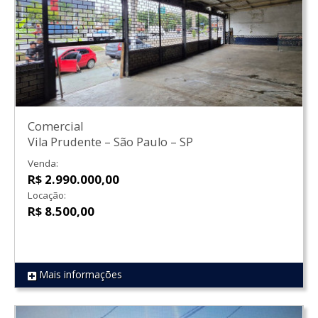
Comercial
Vila Prudente
–
São Paulo
–
SP
Venda:
R$ 2.990.000,00
Locação:
R$ 8.500,00
Mais informações
REF 1879