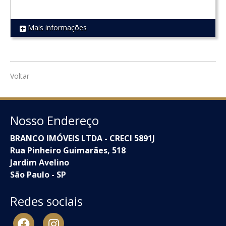
Mais informações
REF 1665
Voltar
Nosso Endereço
BRANCO IMÓVEIS LTDA - CRECI 5891J
Rua Pinheiro Guimarães, 518
Jardim Avelino
São Paulo - SP
Redes sociais