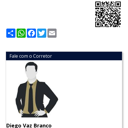
Share
WhatsApp
Facebook
Twitter
Email
Fale com o Corretor
Diego Vaz Branco