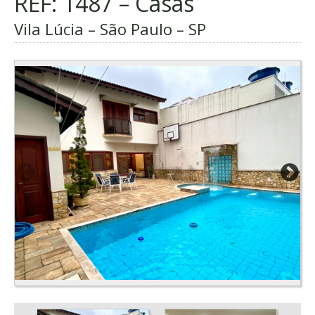
REF: 1487 – Casas
Vila Lúcia – São Paulo – SP