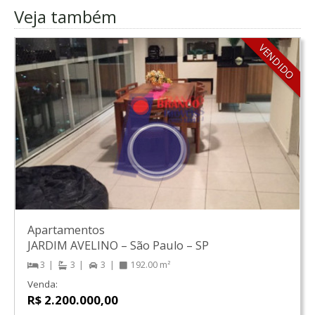
Veja também
VENDIDO
Apartamentos
JARDIM AVELINO
–
São Paulo
–
SP
3
3
3
192.00 m²
Venda:
R$ 2.200.000,00