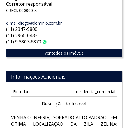
Corretor responsável
CRECI: 000000-X
e-mail-diego@dominio.com.br
(11) 2347-9800
(11) 2966-0433
(11) 9 3807-6870
WhatsApp
Ver todos os imóveis
Informações Adicionais
Finalidade:
residencial_comercial
Descrição do Imóvel
VENHA CONFERIR, SOBRADO ALTO PADRÃO , EM
OTIMA LOCALIZAÇAO DA ZILA ZELINA;