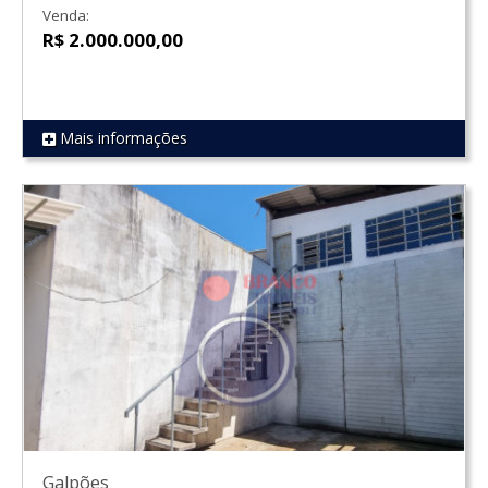
Venda:
R$ 2.000.000,00
Mais informações
REF 1823
Galpões