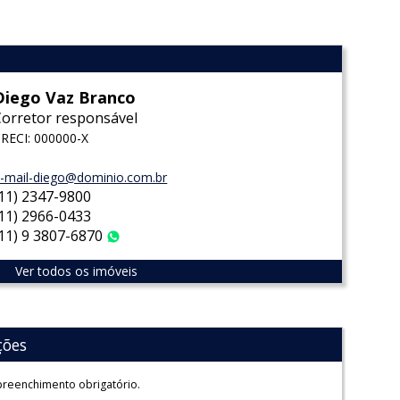
Diego Vaz Branco
Corretor responsável
RECI: 000000-X
-mail-diego@dominio.com.br
(11) 2347-9800
(11) 2966-0433
(11) 9 3807-6870
WhatsApp
Ver todos os imóveis
ções
reenchimento obrigatório.