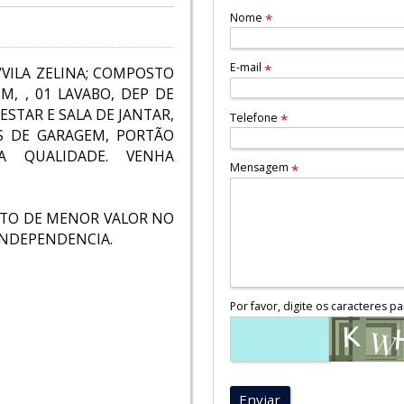
Nome
*
E-mail
*
/VILA ZELINA; COMPOSTO
, , 01 LAVABO, DEP DE
ESTAR E SALA DE JANTAR,
Telefone
*
AS DE GARAGEM, PORTÃO
A QUALIDADE. VENHA
Mensagem
*
PTO DE MENOR VALOR NO
INDEPENDENCIA.
Por favor, digite os caracteres pa
Enviar