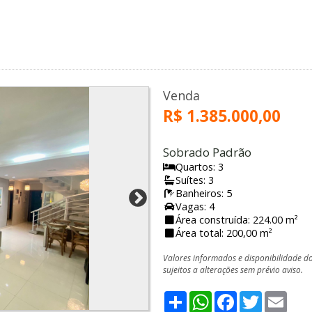
Venda
R$ 1.385.000,00
Sobrado Padrão
Quartos: 3
Suítes: 3
Banheiros: 5
Vagas: 4
Área construída: 224.00 m²
Área total: 200,00 m²
Valores informados e disponibilidade d
sujeitos a alterações sem prévio aviso.
Share
WhatsApp
Facebook
Twitter
Emai