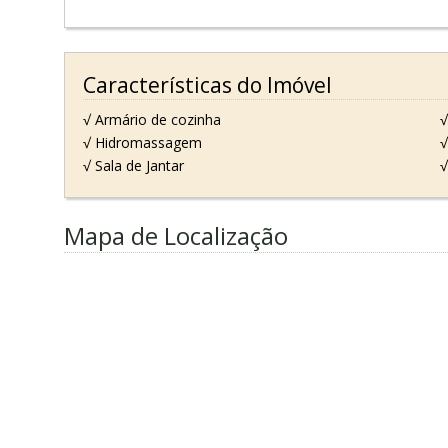
Características do Imóvel
√ Armário de cozinha
√
√ Hidromassagem
√
√ Sala de Jantar
√
Mapa de Localização