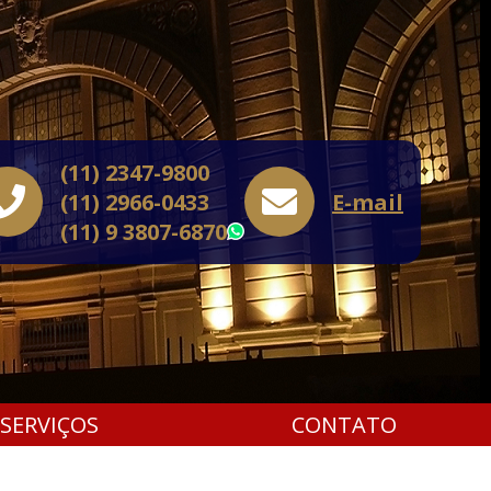
(11) 2347-9800
(11) 2966-0433
E-mail
(11) 9 3807-6870
WhatsApp
SERVIÇOS
CONTATO