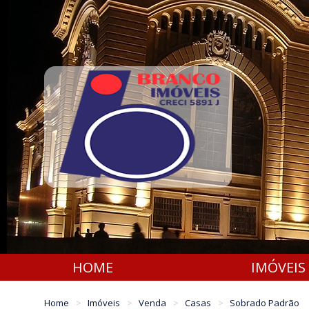
HOME
IMÓVEIS
Home
Imóveis
Venda
Casas
Sobrado Padrão