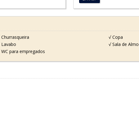
 Churrasqueira
√ Copa
 Lavabo
√ Sala de Alm
 WC para empregados