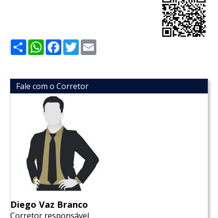
Share
WhatsApp
Facebook
Twitter
Email
Fale com o Corretor
Diego Vaz Branco
Corretor responsável