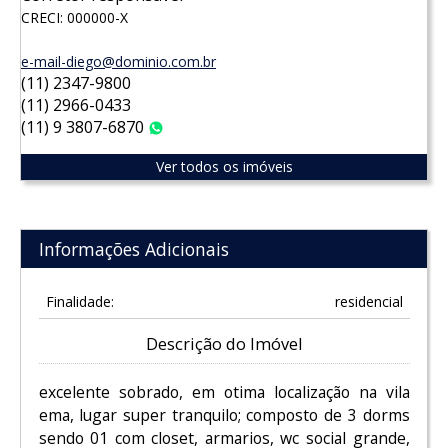
CRECI: 000000-X
e-mail-diego@dominio.com.br
(11) 2347-9800
(11) 2966-0433
(11) 9 3807-6870
WhatsApp
Ver todos os imóveis
Informações Adicionais
Finalidade:
residencial
Descrição do Imóvel
excelente sobrado, em otima localização na vila
ema, lugar super tranquilo; composto de 3 dorms
sendo 01 com closet, armarios, wc social grande,