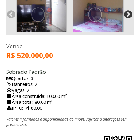
Venda
R$ 520.000,00
Sobrado Padrão
Quartos: 3
Banheiros: 2
Vagas: 2
Área construída: 100.00 m²
Área total: 80,00 m²
IPTU: R$ 80,00
Valores informados e disponibilidade do imóvel sujeitos a alterações sem
prévio aviso.