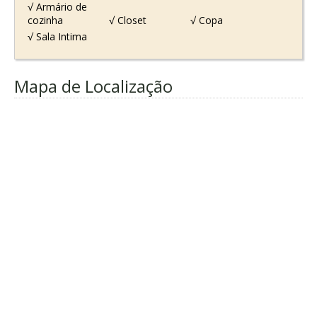
√ Armário de
cozinha
√ Closet
√ Copa
√ Sala Intima
Mapa de Localização