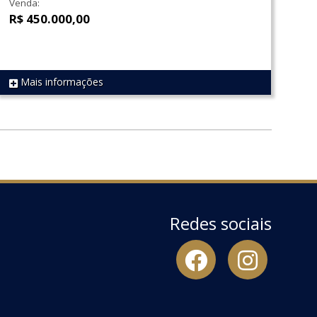
Venda:
R$ 450.000,00
Mais informações
REF 1446
Redes sociais