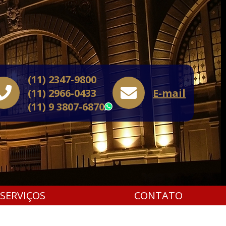
(11) 2347-9800
(11) 2966-0433
E-mail
(11) 9 3807-6870
WhatsApp
SERVIÇOS
CONTATO