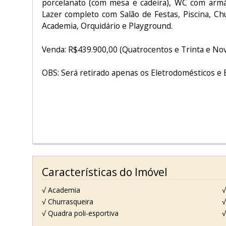
porcelanato (com mesa e cadeira), WC com armár
Lazer completo com Salão de Festas, Piscina, Ch
Academia, Orquidário e Playground.
Venda: R$439.900,00 (Quatrocentos e Trinta e No
OBS: Será retirado apenas os Eletrodomésticos e E
Características do Imóvel
√ Academia
√
√ Churrasqueira
√
√ Quadra poli-esportiva
√