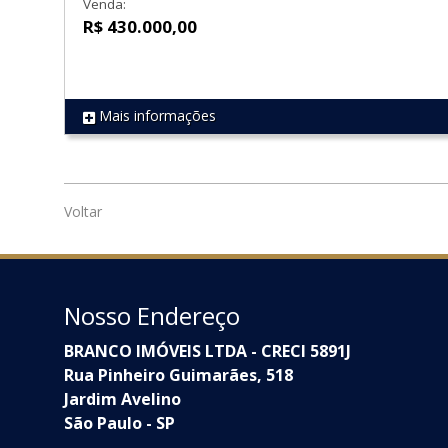
Venda:
R$ 430.000,00
Mais informações
REF 1718
Voltar
Nosso Endereço
BRANCO IMÓVEIS LTDA - CRECI 5891J
Rua Pinheiro Guimarães, 518
Jardim Avelino
São Paulo - SP