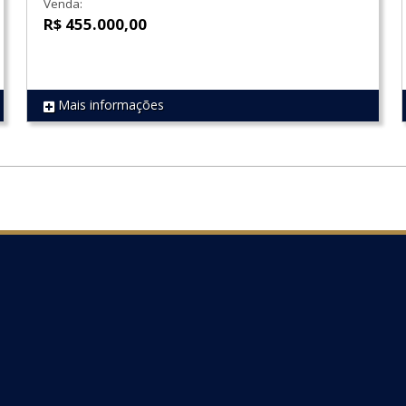
Venda:
R$ 455.000,00
Mais informações
REF 1754