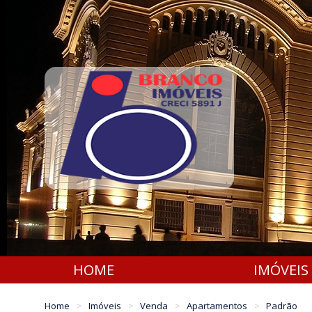
HOME
IMÓVEIS
Home
Imóveis
Venda
Apartamentos
Padrão