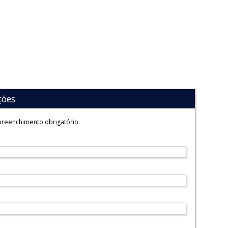
ções
reenchimento obrigatório.