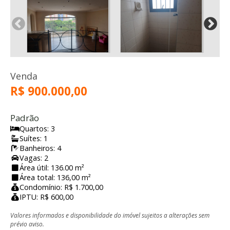
Venda
R$ 900.000,00
Padrão
Quartos: 3
Suítes: 1
Banheiros: 4
Vagas: 2
Área útil: 136.00 m²
Área total: 136,00 m²
Condomínio: R$ 1.700,00
IPTU: R$ 600,00
Valores informados e disponibilidade do imóvel sujeitos a alterações sem
prévio aviso.