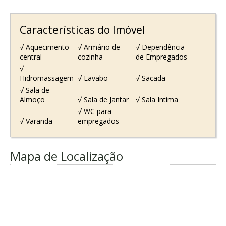
Características do Imóvel
√ Aquecimento
√ Armário de
√ Dependência
central
cozinha
de Empregados
√
Hidromassagem
√ Lavabo
√ Sacada
√ Sala de
Almoço
√ Sala de Jantar
√ Sala Intima
√ WC para
√ Varanda
empregados
Mapa de Localização