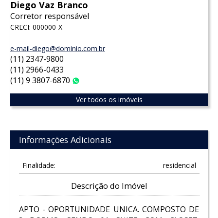
Diego Vaz Branco
Corretor responsável
CRECI: 000000-X
e-mail-diego@dominio.com.br
(11) 2347-9800
(11) 2966-0433
(11) 9 3807-6870
WhatsApp
Ver todos os imóveis
Informações Adicionais
Finalidade:
residencial
Descrição do Imóvel
APTO - OPORTUNIDADE UNICA. COMPOSTO DE