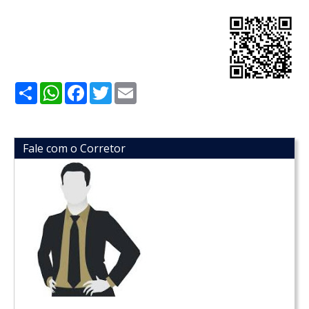
Share
WhatsApp
Facebook
Twitter
Email
Fale com o Corretor