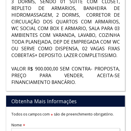
3 DORMS, SENDO 01 SUITE COM CLOSET,
REPLETO DE ARMARIOS, BANHEIRA DE
HIDROMASSAGEM, 2 DORMS, CORRETOR DE
CIRCULAÇÃO DOS QUARTOS COM ARMARIOS,
WC SOCIAL COM BOX E ARMARIO, SALA PARA 03
AMBIENTES COM VARANDA, LAVABO, COZINHA
TODA PLANEJADA, DEP DE EMPREGADA COM WC
OU SERVE COMO DISPENSA, 02 VAGAS FIXAS
COBERTAS+ DEPOSITO. LAZER COMPLETISSIMO.
VALOR R$ 900.000,00 SEM CONTRA- PROPOSTA,
PREÇO PARA VENDER, ACEITA-SE
FINANCIAMENTO BANCÁRIO.
Obtenha Mais Informações
Todos os campos com
são de preenchimento obrigatório.
*
Nome
*