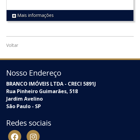
Mais informações
REF 1623
Voltar
Nosso Endereço
BRANCO IMÓVEIS LTDA - CRECI 5891J
Rua Pinheiro Guimarães, 518
Jardim Avelino
São Paulo - SP
Redes sociais