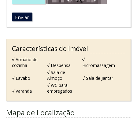
Enviar
Características do Imóvel
√ Armário de
√
cozinha
√ Despensa
Hidromassagem
√ Sala de
√ Lavabo
Almoço
√ Sala de Jantar
√ WC para
√ Varanda
empregados
Mapa de Localização