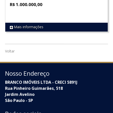
R$ 1.000.000,00
Mais informações
REF 1856
Voltar
Nosso Endereço
BRANCO IMÓVEIS LTDA - CRECI 5891J
Rua Pinheiro Guimarães, 518
Jardim Avelino
São Paulo - SP