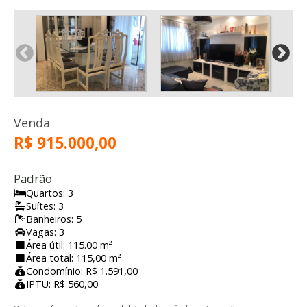
Venda
R$ 915.000,00
Padrão
Quartos: 3
Suítes: 3
Banheiros: 5
Vagas: 3
Área útil: 115.00 m²
Área total: 115,00 m²
Condomínio: R$ 1.591,00
IPTU: R$ 560,00