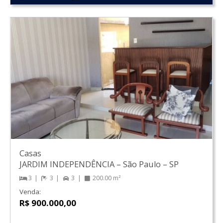
Casas
JARDIM INDEPENDÊNCIA
–
São Paulo
–
SP
3
3
3
200.00 m²
Venda:
R$ 900.000,00