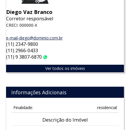
Diego Vaz Branco
Corretor responsável
CRECI: 000000-X
e-mail-diego@dominio.com.br
(11) 2347-9800
(11) 2966-0433
(11) 9 3807-6870
WhatsApp
Ver todos os imóveis
Informações Adicionais
Finalidade:
residencial
Descrição do Imóvel