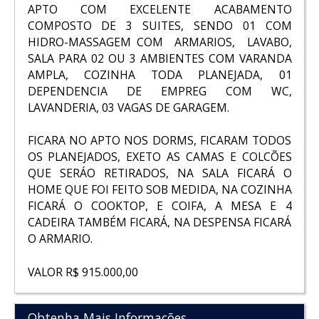
APTO COM EXCELENTE ACABAMENTO
COMPOSTO DE 3 SUITES, SENDO 01 COM
HIDRO-MASSAGEM COM ARMARIOS, LAVABO,
SALA PARA 02 OU 3 AMBIENTES COM VARANDA
AMPLA, COZINHA TODA PLANEJADA, 01
DEPENDENCIA DE EMPREG COM WC,
LAVANDERIA, 03 VAGAS DE GARAGEM.
FICARA NO APTO NOS DORMS, FICARAM TODOS
OS PLANEJADOS, EXETO AS CAMAS E COLCÕES
QUE SERÁO RETIRADOS, NA SALA FICARÁ O
HOME QUE FOI FEITO SOB MEDIDA, NA COZINHA
FICARÁ O COOKTOP, E COIFA, A MESA E 4
CADEIRA TAMBÉM FICARÁ, NA DESPENSA FICARÁ
O ARMARIO.
VALOR R$ 915.000,00
Obtenha Mais Informações