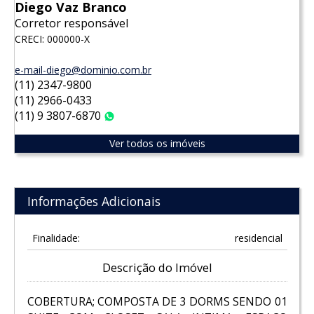
Diego Vaz Branco
Corretor responsável
CRECI: 000000-X
e-mail-diego@dominio.com.br
(11) 2347-9800
(11) 2966-0433
(11) 9 3807-6870
WhatsApp
Ver todos os imóveis
Informações Adicionais
Finalidade:
residencial
Descrição do Imóvel
COBERTURA; COMPOSTA DE 3 DORMS SENDO 01