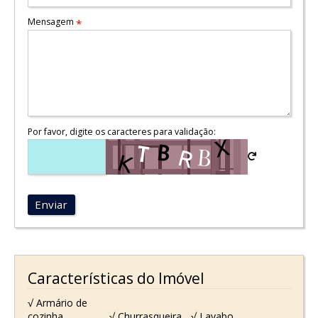
Mensagem
*
Por favor, digite os caracteres para validação:
Enviar
Características do Imóvel
√ Armário de
cozinha
√ Churrasqueira
√ Lavabo