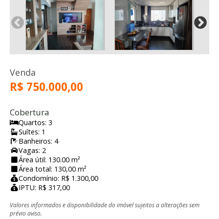
Venda
R$ 750.000,00
Cobertura
Quartos: 3
Suítes: 1
Banheiros: 4
Vagas: 2
Área útil: 130.00 m²
Área total: 130,00 m²
Condomínio: R$ 1.300,00
IPTU: R$ 317,00
Valores informados e disponibilidade do imóvel sujeitos a alterações sem
prévio aviso.