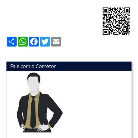
Share
WhatsApp
Facebook
Twitter
Email
Fale com o Corretor