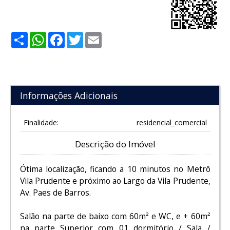
Share
WhatsApp
Facebook
Twitter
Email
Informações Adicionais
Finalidade:
residencial_comercial
Descrição do Imóvel
Ótima localização, ficando a 10 minutos no Metrô
Vila Prudente e próximo ao Largo da Vila Prudente,
Av. Paes de Barros.
Salão na parte de baixo com 60m² e WC, e + 60m²
na parte Superior com 01 dormitório / Sala /