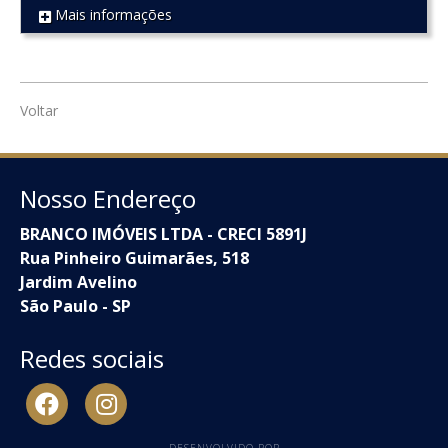
Mais informações
REF 1316
Voltar
Nosso Endereço
BRANCO IMÓVEIS LTDA - CRECI 5891J
Rua Pinheiro Guimarães, 518
Jardim Avelino
São Paulo - SP
Redes sociais
DESENVOLVIDO POR