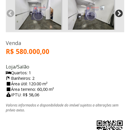
Venda
R$ 580.000,00
Loja/Salão
Quartos: 1
Banheiros: 2
Área útil: 120.00 m²
Área terreno: 60,00 m²
IPTU: R$ 58,06
Valores informados e disponibilidade do imóvel sujeitos a alterações sem
prévio aviso.