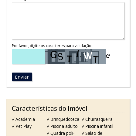
Por favor, digite os caracteres para validação:
Enviar
Características do Imóvel
√ Academia
√ Brinquedoteca
√ Churrasqueira
√ Pet Play
√ Piscina adulto
√ Piscina infantil
√ Quadra poli-
√ Salão de