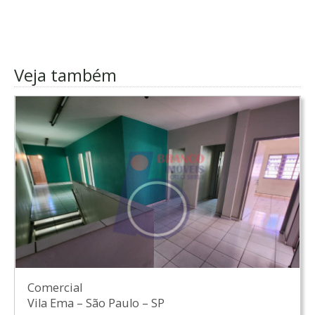
Veja também
Comercial
Vila Ema
–
São Paulo
–
SP