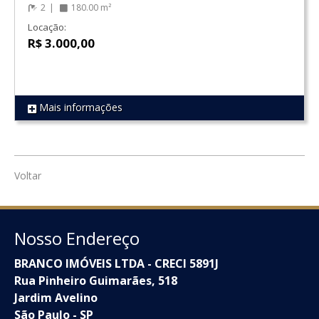
2
180.00 m²
Locação:
R$ 3.000,00
Mais informações
REF 1798
Voltar
Nosso Endereço
BRANCO IMÓVEIS LTDA - CRECI 5891J
Rua Pinheiro Guimarães, 518
Jardim Avelino
São Paulo - SP