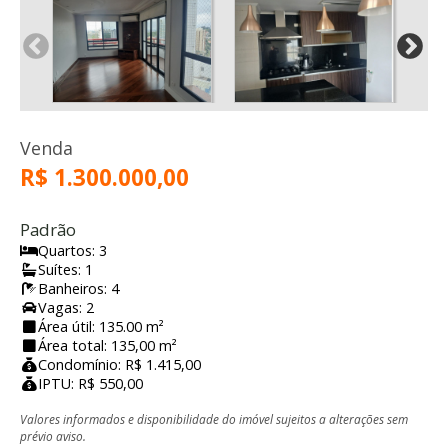
Venda
R$ 1.300.000,00
Padrão
Quartos: 3
Suítes: 1
Banheiros: 4
Vagas: 2
Área útil: 135.00 m²
Área total: 135,00 m²
Condomínio: R$ 1.415,00
IPTU: R$ 550,00
Valores informados e disponibilidade do imóvel sujeitos a alterações sem
prévio aviso.