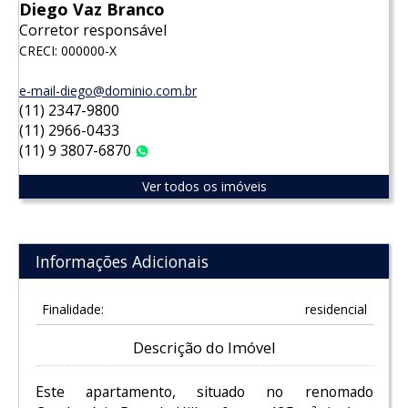
Diego Vaz Branco
Corretor responsável
CRECI: 000000-X
e-mail-diego@dominio.com.br
(11) 2347-9800
(11) 2966-0433
(11) 9 3807-6870
WhatsApp
Ver todos os imóveis
Informações Adicionais
Finalidade:
residencial
Descrição do Imóvel
Este apartamento, situado no renomado