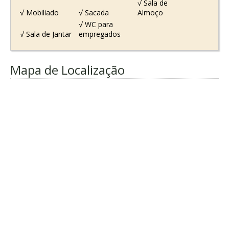
√ Sala de
√ Mobiliado
√ Sacada
Almoço
√ WC para
√ Sala de Jantar
empregados
Mapa de Localização