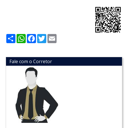
Share
WhatsApp
Facebook
Twitter
Email
Fale com o Corretor