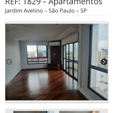
REF: 1829 – Apartamentos
Jardim Avelino – São Paulo – SP