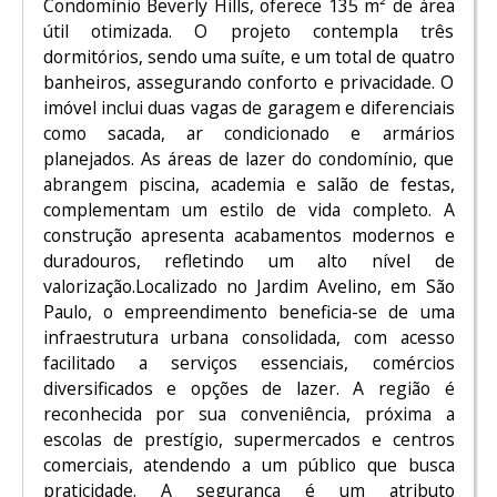
Condomínio Beverly Hills, oferece 135 m² de área
útil otimizada. O projeto contempla três
dormitórios, sendo uma suíte, e um total de quatro
banheiros, assegurando conforto e privacidade. O
imóvel inclui duas vagas de garagem e diferenciais
como sacada, ar condicionado e armários
planejados. As áreas de lazer do condomínio, que
abrangem piscina, academia e salão de festas,
complementam um estilo de vida completo. A
construção apresenta acabamentos modernos e
duradouros, refletindo um alto nível de
valorização.Localizado no Jardim Avelino, em São
Paulo, o empreendimento beneficia-se de uma
infraestrutura urbana consolidada, com acesso
facilitado a serviços essenciais, comércios
diversificados e opções de lazer. A região é
reconhecida por sua conveniência, próxima a
escolas de prestígio, supermercados e centros
comerciais, atendendo a um público que busca
praticidade. A segurança é um atributo