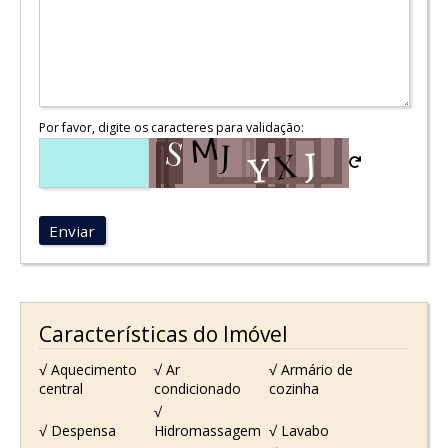
Por favor, digite os caracteres para validação:
Enviar
Características do Imóvel
√ Aquecimento
√ Ar
√ Armário de
central
condicionado
cozinha
√
√ Despensa
Hidromassagem
√ Lavabo