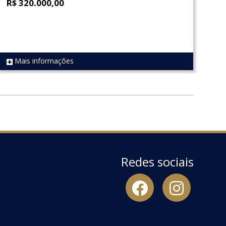
R$ 320.000,00
Mais informações
REF 1768
Redes sociais