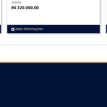
Venda:
R$ 320.000,00
Mais informações
REF 1428