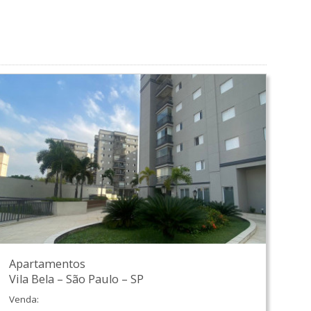
Apartamentos
Vila Bela
–
São Paulo
–
SP
Venda: