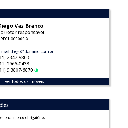
Diego Vaz Branco
Corretor responsável
RECI: 000000-X
-mail-diego@dominio.com.br
(11) 2347-9800
(11) 2966-0433
(11) 9 3807-6870
WhatsApp
Ver todos os imóveis
ções
reenchimento obrigatório.