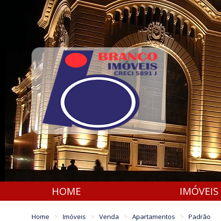
HOME
IMÓVEIS
Home
Imóveis
Venda
Apartamentos
Padrão