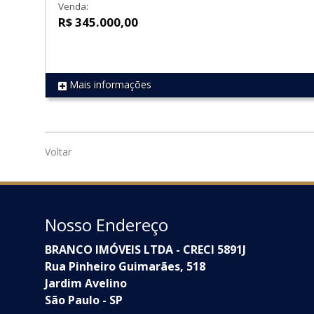
Venda:
R$ 345.000,00
Mais informações
REF 1794
Voltar
Nosso Endereço
BRANCO IMÓVEIS LTDA - CRECI 5891J
Rua Pinheiro Guimarães, 518
Jardim Avelino
São Paulo - SP