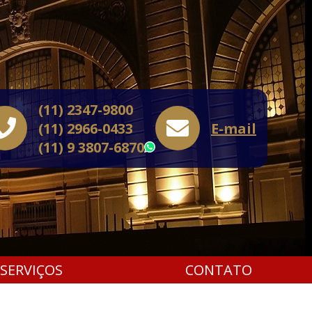
(11) 2347-9800
(11) 2966-0433
E-mail
(11) 9 3807-6870
WhatsApp
SERVIÇOS
CONTATO