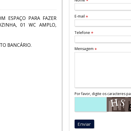
Nome
*
E-mail
*
OM ESPAÇO PARA FAZER
OZINHA, 01 WC AMPLO,
Telefone
*
NTO BANCÁRIO.
Mensagem
*
Por favor, digite os caracteres pa
Enviar