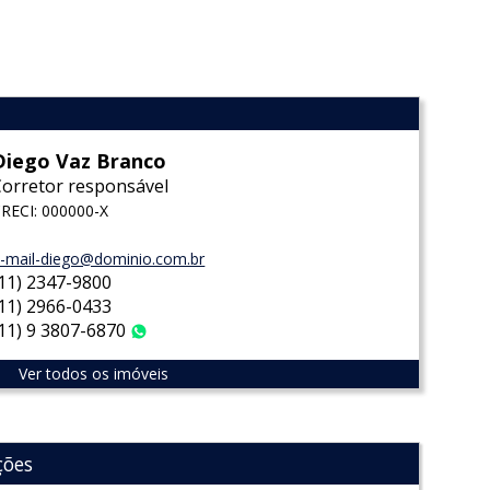
l
Diego Vaz Branco
Corretor responsável
RECI: 000000-X
-mail-diego@dominio.com.br
(11) 2347-9800
(11) 2966-0433
(11) 9 3807-6870
WhatsApp
Ver todos os imóveis
ções