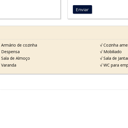
Enviar
 Armário de cozinha
√ Cozinha ame
 Despensa
√ Mobiliado
 Sala de Almoço
√ Sala de Janta
 Varanda
√ WC para em