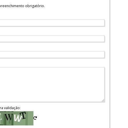
reenchimento obrigatório.
ra validação: