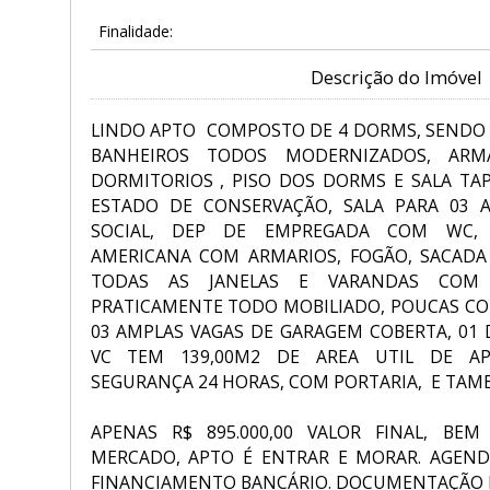
Finalidade:
Descrição do Imóvel
LINDO APTO COMPOSTO DE 4 DORMS, SENDO 
BANHEIROS TODOS MODERNIZADOS, AR
DORMITORIOS , PISO DOS DORMS E SALA TA
ESTADO DE CONSERVAÇÃO, SALA PARA 03 A
SOCIAL, DEP DE EMPREGADA COM WC, L
AMERICANA COM ARMARIOS, FOGÃO, SACADA
TODAS AS JANELAS E VARANDAS COM 
PRATICAMENTE TODO MOBILIADO, POUCAS COI
03 AMPLAS VAGAS DE GARAGEM COBERTA, 01 
VC TEM 139,00M2 DE AREA UTIL DE AP
SEGURANÇA 24 HORAS, COM PORTARIA, E TAMB
APENAS R$ 895.000,00 VALOR FINAL, BE
MERCADO, APTO É ENTRAR E MORAR. AGENDA 
FINANCIAMENTO BANCÁRIO. DOCUMENTAÇÃO 