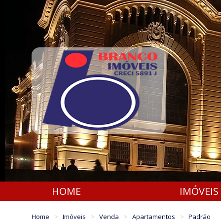
HOME
IMÓVEIS
Home
Imóveis
Venda
Apartamentos
Padrão