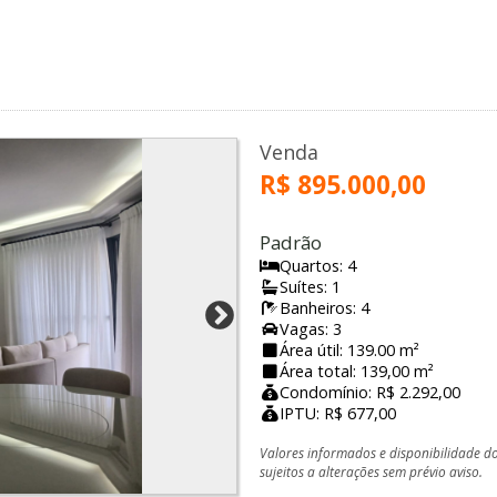
s
Venda
R$ 895.000,00
Padrão
Quartos: 4
Suítes: 1
Banheiros: 4
Vagas: 3
Área útil: 139.00 m²
Área total: 139,00 m²
Condomínio: R$ 2.292,00
IPTU: R$ 677,00
Valores informados e disponibilidade d
sujeitos a alterações sem prévio aviso.