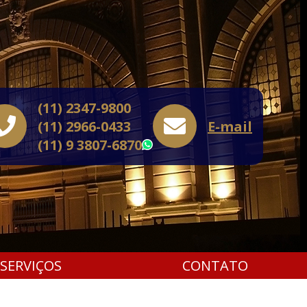
(11) 2347-9800
(11) 2966-0433
E-mail
(11) 9 3807-6870
WhatsApp
SERVIÇOS
CONTATO