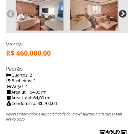
Venda
R$ 460.000,00
Padrão
Quartos: 2
Banheiros: 2
Vagas: 1
Área útil: 64.00 m²
Área total: 64,00 m²
Condomínio: R$ 700,00
Valores informados e disponibilidade do imóvel sujeitos a alterações sem
prévio aviso.