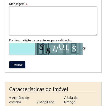
Mensagem
*
Por favor, digite os caracteres para validação:
Enviar
Características do Imóvel
√ Armário de
√ Sala de
cozinha
√ Mobiliado
Almoço