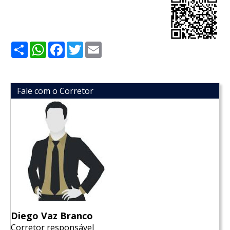
Share
WhatsApp
Facebook
Twitter
Email
Fale com o Corretor
Diego Vaz Branco
Corretor responsável