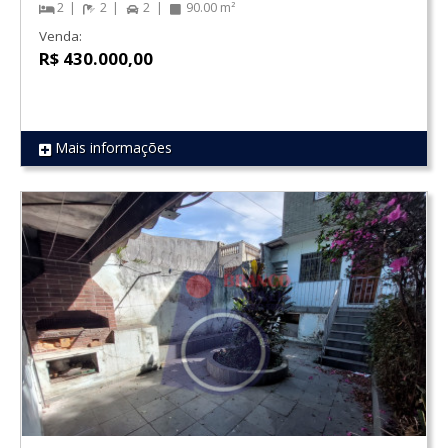
2
2
2
90.00 m²
Venda:
R$ 430.000,00
Mais informações
REF 1643