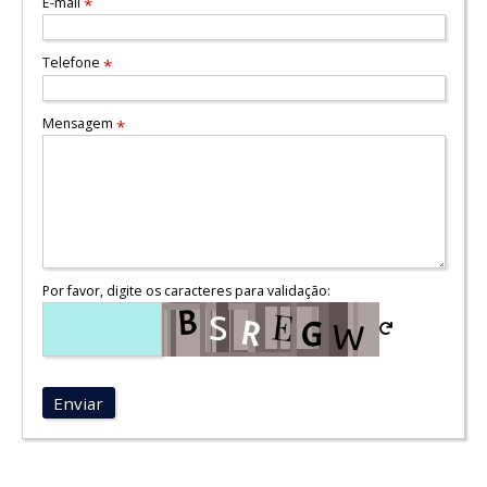
E-mail
*
Telefone
*
Mensagem
*
Por favor, digite os caracteres para validação:
Enviar