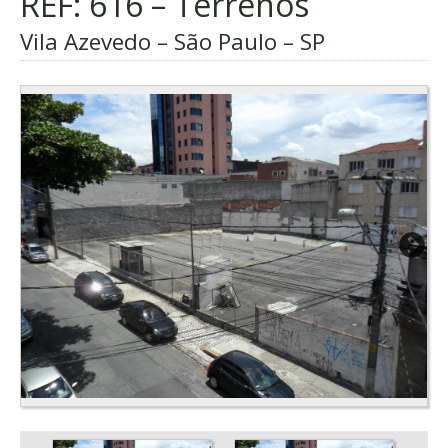
REF: 616 – Terrenos
Vila Azevedo – São Paulo – SP