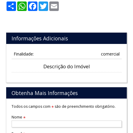
Share
WhatsApp
Facebook
Twitter
Email
Informações Adicionais
Finalidade:
comercial
Descrição do Imóvel
Obtenha Mais Informações
Todos os campos com
são de preenchimento obrigatório.
*
Nome
*