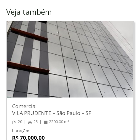
Veja também
Comercial
VILA PRUDENTE
–
São Paulo
–
SP
20
25
2200.00 m²
Locação:
R$ 70.000,00