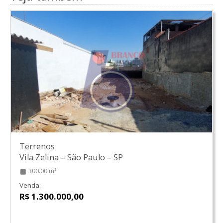
Terrenos
Vila Zelina
–
São Paulo
–
SP
300.00 m²
Venda:
R$ 1.300.000,00