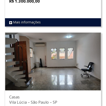
R$ 1.300.000,00
Mais informações
REF 1829
Casas
Vila Lúcia
–
São Paulo
–
SP