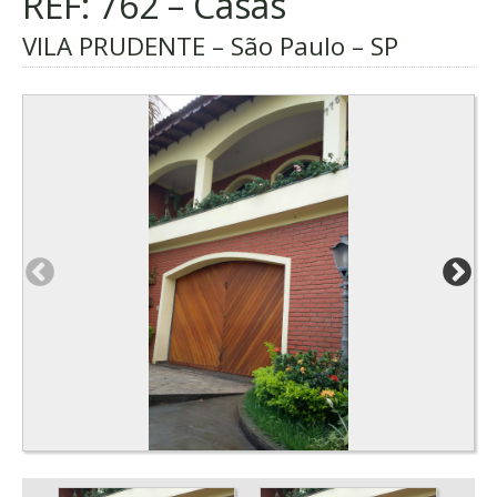
REF: 762 – Casas
VILA PRUDENTE – São Paulo – SP