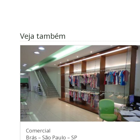
Veja também
Comercial
Brás
–
São Paulo
–
SP