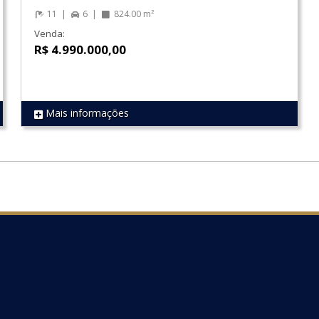
11
6
824.00 m²
Venda:
R$ 4.990.000,00
Mais informações
REF 1580