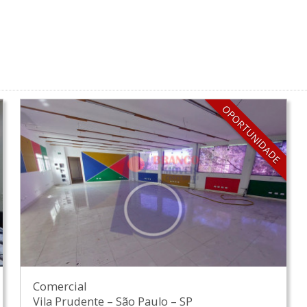
OPORTUNIDADE
Comercial
Vila Prudente
–
São Paulo
–
SP