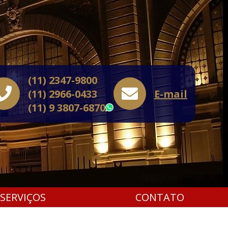
(11) 2347-9800
(11) 2966-0433
E-mail
(11) 9 3807-6870
WhatsApp
SERVIÇOS
CONTATO