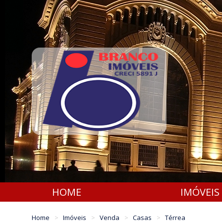
HOME
IMÓVEIS
Home
Imóveis
Venda
Casas
Térrea