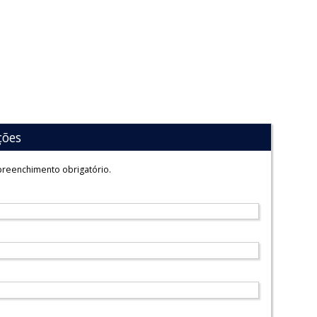
ções
reenchimento obrigatório.