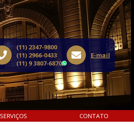
(11) 2347-9800
(11) 2966-0433
E-mail
(11) 9 3807-6870
WhatsApp
SERVIÇOS
CONTATO