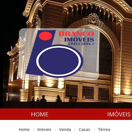
HOME
IMÓVEIS
Home
Imóveis
Venda
Casas
Térrea