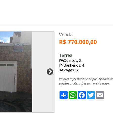
Venda
R$ 770.000,00
Térrea
Quartos: 2
Banheiros: 4
Vagas: 6
Valores informados e disponibilidade d
sujeitos a alterações sem prévio aviso.
Share
WhatsApp
Facebook
Twitter
Emai