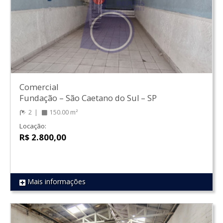
Comercial
Fundação
–
São Caetano do Sul
–
SP
2
150.00 m²
Locação:
R$ 2.800,00
Mais informações
REF 1282