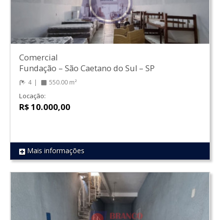
Comercial
Fundação
–
São Caetano do Sul
–
SP
4
550.00 m²
Locação:
R$ 10.000,00
Mais informações
REF 1280