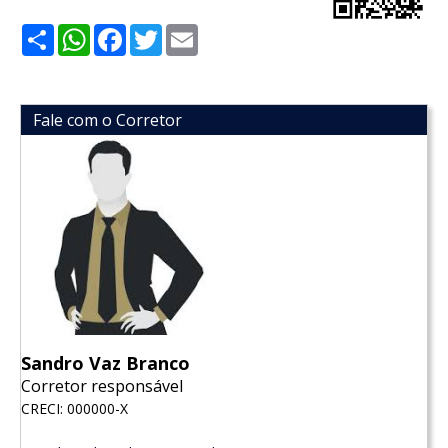
Share
WhatsApp
Facebook
Twitter
Email
Fale com o Corretor
Sandro Vaz Branco
Corretor responsável
CRECI: 000000-X